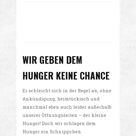
SCHON UNSERE APP AUSPROBIERT?
EINFACH KOSTENLOS DOWNLOADEN
(APP STORE ODER GOOGLE
PLAYSTORE)!
WIR GEBEN DEM
HUNGER KEINE CHANCE
Er schleicht sich in der Regel an, ohne
Ankündigung, heimtückisch und
manchmal eben auch leider außerhalb
unserer Öffnungszeiten – der kleine
Hunger! Doch wir schlagen dem
Hunger ein Schnippchen.