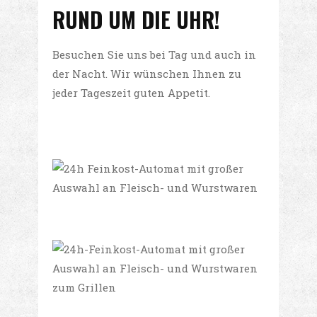
RUND UM DIE UHR!
LEISTUNGEN
Besuchen Sie uns bei Tag und auch in
der Nacht. Wir wünschen Ihnen zu
jeder Tageszeit guten Appetit.
Warme Theke
Speisekarte
Partyservice & Catering
24h Feinkost-Automat
ÜBER UNS
Wir in Bildern