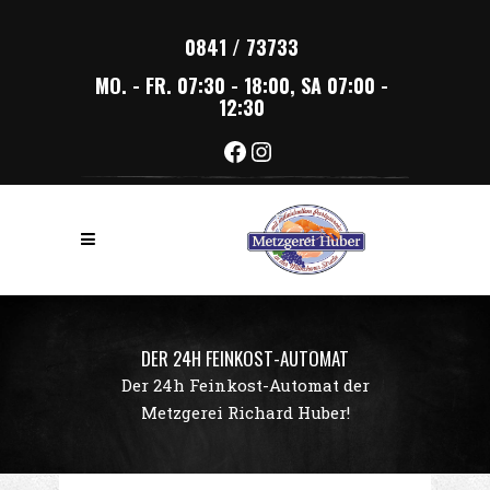
0841 / 73733
MO. - FR. 07:30 - 18:00, SA 07:00 -
12:30
Facebook
Instagram
DER 24H FEINKOST-AUTOMAT
Der 24h Feinkost-Automat der
Metzgerei Richard Huber!