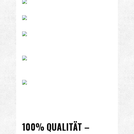
IHRE METZGEREI AUS
INGOLSTADT
100% QUALITÄT –