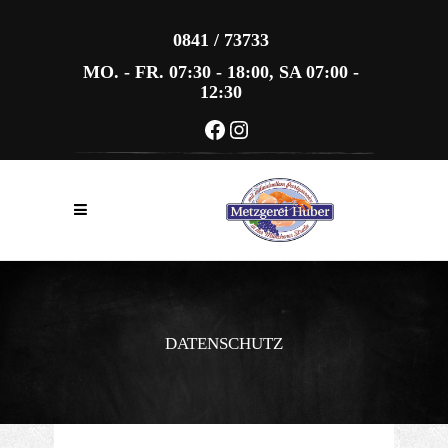
0841 / 73733
MO. - FR. 07:30 - 18:00, SA 07:00 -
12:30
Facebook
Instagram
DATENSCHUTZ