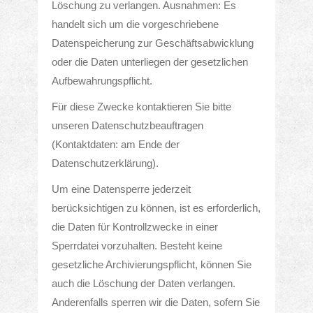
Löschung zu verlangen. Ausnahmen: Es
AUS INGOLSTADT
handelt sich um die vorgeschriebene
Datenspeicherung zur Geschäftsabwicklung
oder die Daten unterliegen der gesetzlichen
Aufbewahrungspflicht.
Für diese Zwecke kontaktieren Sie bitte
unseren Datenschutzbeauftragen
(Kontaktdaten: am Ende der
Datenschutzerklärung).
LEISTUNGEN
Um eine Datensperre jederzeit
berücksichtigen zu können, ist es erforderlich,
die Daten für Kontrollzwecke in einer
Warme Theke
Sperrdatei vorzuhalten. Besteht keine
gesetzliche Archivierungspflicht, können Sie
Speisekarte
auch die Löschung der Daten verlangen.
Anderenfalls sperren wir die Daten, sofern Sie