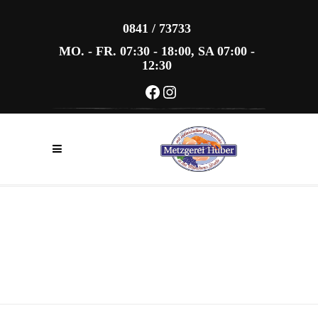
0841 / 73733
MO. - FR. 07:30 - 18:00, SA 07:00 -
12:30
Facebook
Instagram
WICHTIGE
KUNDENINFORMATION:
BITTE BEACHTEN SIE UNSERE
ÖFFNUNGSZEITEN WÄHREND
DER SOMMERFERIEN!