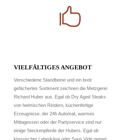
VIELFÄLTIGES ANGEBOT
Verschiedene Standbeine und ein breit
gefächertes Sortiment zeichnen die Metzgerei
Richard Huber aus. Egal ob Dry Aged Steaks
von heimischen Rindern, küchenfertige
Erzeugnisse, der 24h Automat, warmes
Mittagessen oder der Partyservice sind nur
einige Steckenpferde der Hubers. Egal ob
klassischer Leberkäse oder Sous Vide gegart