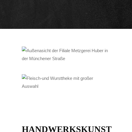
HANDWERKSKUNST